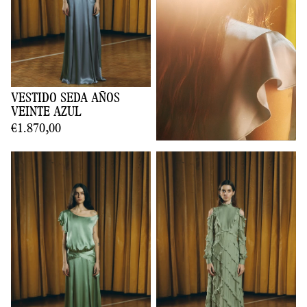
VESTIDO SEDA AÑOS
VEINTE AZUL
€1.870,00