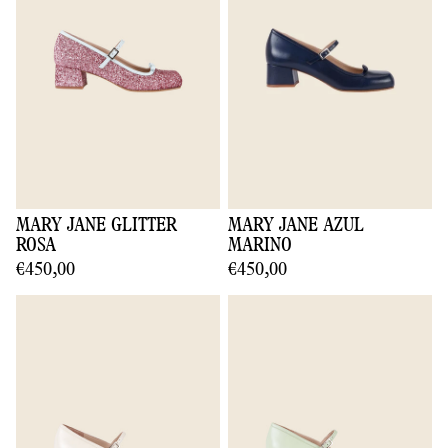
MARY JANE GLITTER
MARY JANE AZUL
ROSA
MARINO
€450,00
€450,00