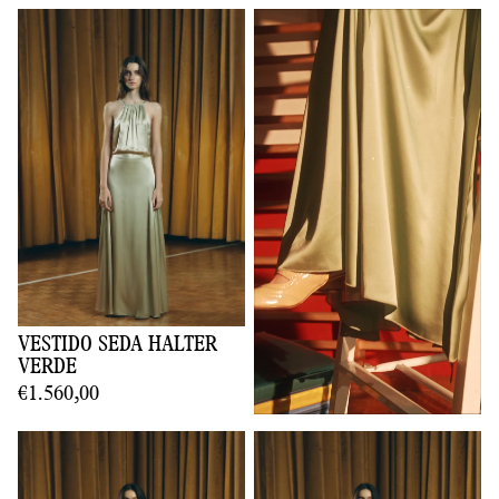
VESTIDO SEDA HALTER
VERDE
€1.560,00