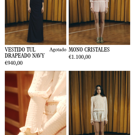
VESTIDO TUL
Agotado
MONO CRISTALES
DRAPEADO NAVY
€1.100,00
€940,00