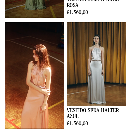
VESTIDO SEDA HALTER
ROSA
€1.560,00
VESTIDO SEDA HALTER
AZUL
€1.560,00