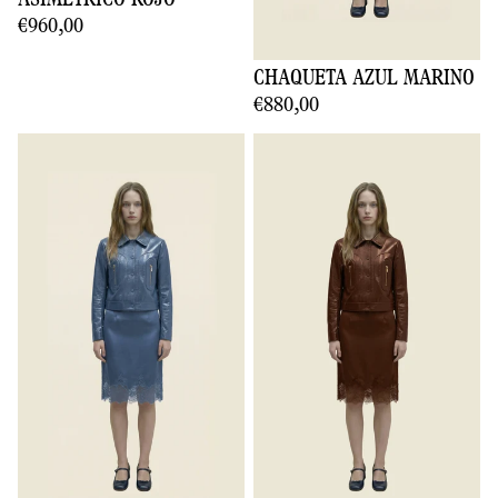
ASIMÉTRICO ROJO
€960,00
CHAQUETA AZUL MARINO
€880,00