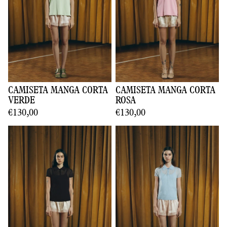
CAMISETA MANGA CORTA
CAMISETA MANGA CORTA
VERDE
ROSA
€130,00
€130,00