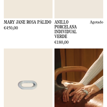
MARY JANE ROSA PÁLIDO
ANILLO
Agotado
PORCELANA
€450,00
INDIVIDUAL
VERDE
€180,00