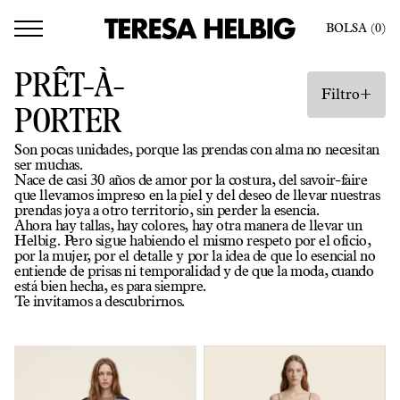
BOLSA
(0
)
PRÊT-À-
+
Filtro
PORTER
Son pocas unidades, porque las prendas con alma no necesitan
ser muchas.
Nace de casi 30 años de amor por la costura, del savoir-faire
que llevamos impreso en la piel y del deseo de llevar nuestras
prendas joya a otro territorio, sin perder la esencia.
Ahora hay tallas, hay colores, hay otra manera de llevar un
Helbig. Pero sigue habiendo el mismo respeto por el oficio,
por la mujer, por el detalle y por la idea de que lo esencial no
entiende de prisas ni temporalidad y de que la moda, cuando
está bien hecha, es para siempre.
Te invitamos a descubrirnos.