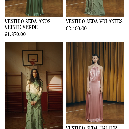
VESTIDO SEDA AÑOS
VESTIDO SEDA VOLANTES
VEINTE VERDE
€2.460,00
€1.870,00