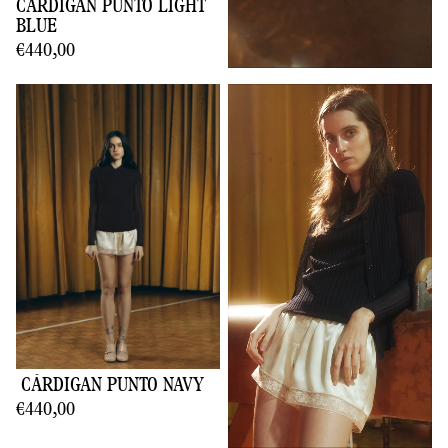
CÁRDIGAN PUNTO LIGHT
BLUE
€440,00
CÁRDIGAN PUNTO NAVY
€440,00