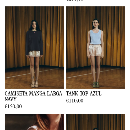
CAMISETA MANGA LARGA
TANK TOP AZUL
NAVY
€110,00
€150,00