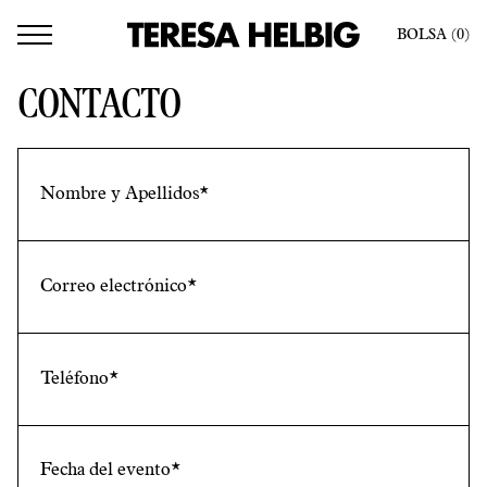
BOLSA
(0
)
CONTACTO
Fecha del evento*