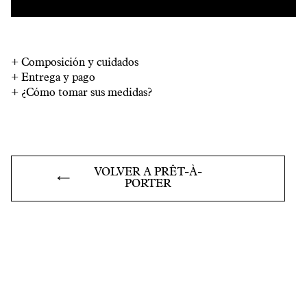
+
Composición y cuidados
+
Entrega y pago
+
¿Cómo tomar sus medidas?
VOLVER A PRÊT-À-
PORTER