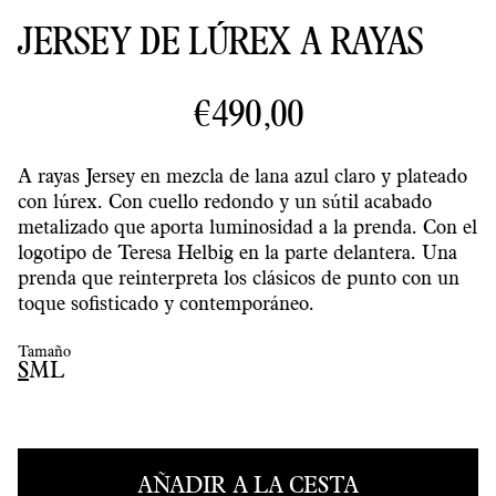
JERSEY DE LÚREX A RAYAS
€490,00
A rayas
Jersey en mezcla de lana azul claro y plateado
con lúrex. Con cuello redondo y un sútil acabado
metalizado que aporta luminosidad a la prenda. Con el
logotipo de Teresa Helbig en la parte delantera. Una
prenda que reinterpreta los clásicos de punto con un
toque sofisticado y contemporáneo.
Tamaño
S
M
L
AÑADIR A LA CESTA