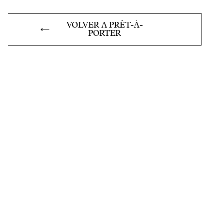
VOLVER A PRÊT-À-
PORTER