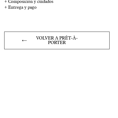
+
Composición y cuidados
+
Entrega y pago
VOLVER A PRÊT-À-
PORTER