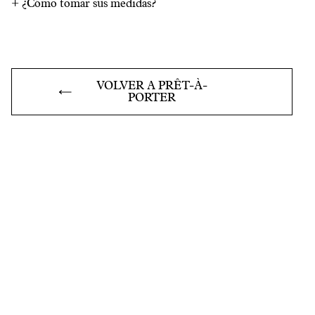
+
¿Cómo tomar sus medidas?
VOLVER A PRÊT-À-
PORTER