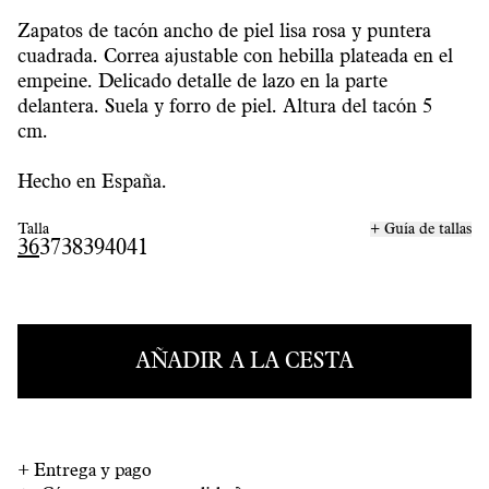
Zapatos de tacón ancho de piel lisa rosa y puntera
cuadrada. Correa ajustable con hebilla plateada en el
empeine. Delicado detalle de lazo en la parte
delantera. Suela y forro de piel.
Altura del tacón 5
cm.
Hecho en España.
Talla
+ Guía de tallas
36
37
38
39
40
41
AÑADIR A LA CESTA
+
Entrega y pago