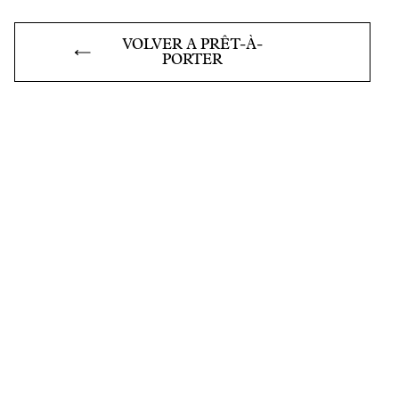
VOLVER A PRÊT-À-
PORTER