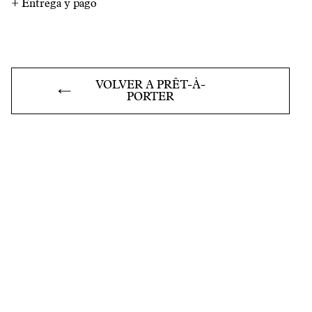
+
Entrega y pago
VOLVER A PRÊT-À-
PORTER